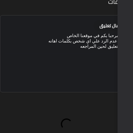
قعنا الخاص
ي شخص بكلمات اهانه
جعه