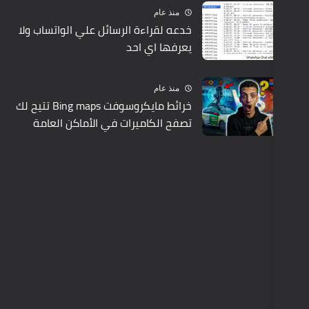
منذ عام
خدعه لقراءة الرسائل علي الواتساب ولا
يعرفها اي احد
منذ عام
خرائط مايكروسوفت Bing maps تتيح لك
تصفح الكاميرات في الأماكن العامة