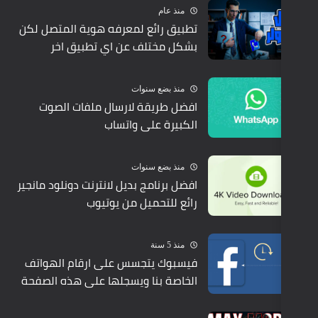
منذ عام
تطبيق رائع لمعرفه هوية المتصل لكن
بشكل مختلف عن اي تطبيق اخر
منذ بضع سنوات
افضل طريقة لارسال ملفات الصوت
الكبيرة على واتساب
منذ بضع سنوات
افضل برنامج بديل لانترنت دونلود مانجير
رائع للتحميل من يوتيوب
منذ 5 سنة
فيسبوك يتجسس على ارقام الهواتف
الخاصة بنا ويسجلها على هذه الصفحة