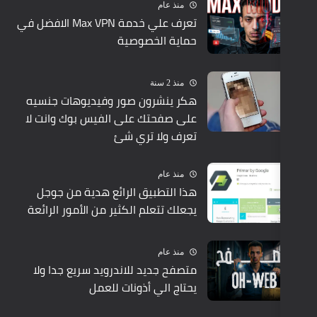
منذ عام
تعرف علي خدمة Max VPN الافضل في
حماية الخصوصية
منذ 2 سنة
هكر ينشرون صور وفيديوهات جنسيه
على صفحتك على الفيس بوك وانت لا
تعرف ولا تري شئ
منذ عام
هذا التطبيق الرائع هدية من جوجل
يجعلك تتعلم الكثير من الأمور الرائعة
منذ عام
متصفح جديد للاندرويد سريع جدا ولا
يحتاج الي أذونات للعمل