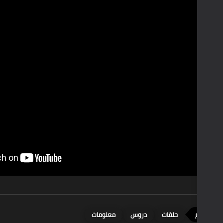
دروس
معلومات