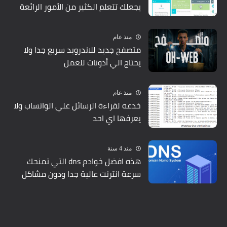
يجعلك تتعلم الكثير من الأمور الرائعة
منذ عام
متصفح جديد للاندرويد سريع جدا ولا
يحتاج الي أذونات للعمل
منذ عام
خدعه لقراءة الرسائل علي الواتساب ولا
يعرفها اي احد
منذ 4 سنة
هذه افضل خوادم dns التي تمنحك
سرعة انترنت عالية جدا ودون مشاكل