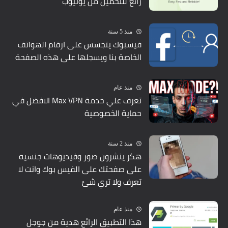
رائع للتحميل من يوتيوب
منذ 5 سنة
فيسبوك يتجسس على ارقام الهواتف
الخاصة بنا ويسجلها على هذه الصفحة
منذ عام
تعرف علي خدمة Max VPN الافضل في
حماية الخصوصية
منذ 2 سنة
هكر ينشرون صور وفيديوهات جنسيه
على صفحتك على الفيس بوك وانت لا
تعرف ولا تري شئ
منذ عام
هذا التطبيق الرائع هدية من جوجل