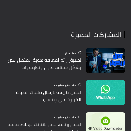
المشاركات المميزة
منذ عام
تطبيق رائع لمعرفه هوية المتصل لكن
بشكل مختلف عن اي تطبيق اخر
منذ بضع سنوات
افضل طريقة لارسال ملفات الصوت
الكبيرة على واتساب
منذ بضع سنوات
افضل برنامج بديل لانترنت دونلود مانجير