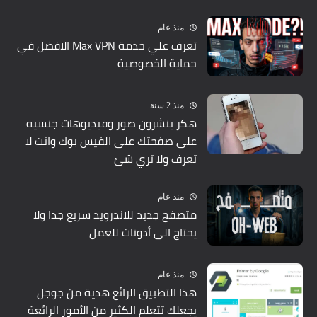
منذ عام
تعرف علي خدمة Max VPN الافضل في
حماية الخصوصية
منذ 2 سنة
هكر ينشرون صور وفيديوهات جنسيه
على صفحتك على الفيس بوك وانت لا
تعرف ولا تري شئ
منذ عام
متصفح جديد للاندرويد سريع جدا ولا
يحتاج الي أذونات للعمل
منذ عام
هذا التطبيق الرائع هدية من جوجل
يجعلك تتعلم الكثير من الأمور الرائعة