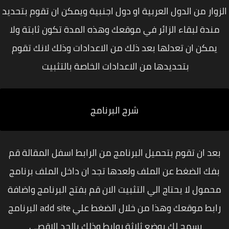
زوار من الدول العربية او دول اجنبية ويمكن ان تقوم بتحديد
مندة لبقاء الزائر في موقعك وهذه المدة تكون ثابتة ولا
يمكن ان تعدلها بعد ذلك من الاعدادات وذلك لانك تقوم
بتحديدها من الاعدادات الخاصة بالتثبيت
شرح البرنامج
عد ان تقوم بتحميل البرنامج من الرابط اسفل المقالة قم
بفك الضغط عن الملف ولعدها تجد ان داخل الملف برنامج
حمول لا يحتاج الي التثبيت الان قم بفتح البرنامج واضافة
ابط موقعك وهذا من خلال الضغط علي
add site
البرنامج
يسمح لك بوضع ثلاثة روابط وذلك بالحد الاقصي