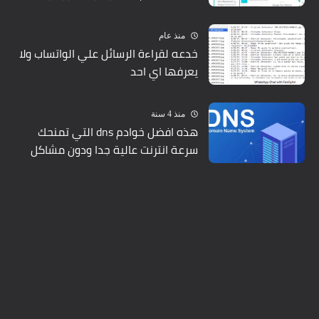
منذ عام
خدعه لقراءة الرسائل علي الواتساب ولا
يعرفها اي احد
منذ 4 سنة
هذه افضل خوادم dns التي تمنحك
سرعة انترنت عالية جدا ودون مشاكل