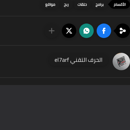
برامج
حلقات
ربح
مواقع
الحرف التقني el7arf