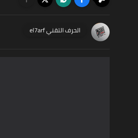
الحرف التقني el7arf