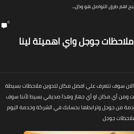
صور بدون حقوق الطبع والنشر...
0
ملاحظات جوجل واي اهميتة لينا
ت الان سوف تتعرف علي افضل مكان لتدوين ملاحظات بسيطة
 ومن أي مكان او أي جهاز وهذا صديقي بسيط لأننا سوف
دمة من جوجل وترابطها بحسابك في الشركة وخدمة اليوم
لاحظات جوجل