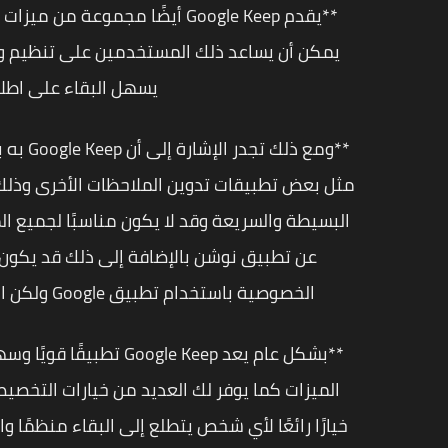
**يقدم Google Keep أيضًا مجمو
يمكن أن يساعد ذلك المستخدمين على تنظيم وت
يسهل البقاء على اطلاع
**ومع 
مثل بعض تطبيقات تدوين الملاحظات الأخرى وذلك
البسيطة والسريعة وقد لا يكون مناسبًا لجميع 
عن تطبيق نوشن بالإضافة إلى ذلك قد يكون 
الخصوصية باستخدام تطبيق Google ولكن الأمر بسيط أن شاء الله لأن جوجل من تقف وراء التطبيق**
**بشكل عام يعد le Keep
خيارًا رائعًا لأي شخص يتطلع إلى البقاء منظمًا 