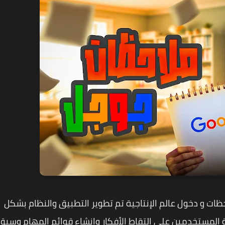
ن الملاحظات و دخول عالم الإنتاجية تم تطوير التطبيق والنظام بشكل
بيق لمساعدة المستخدمين على التقاط الأفكار وإنشاء قوائم المهام وسبق