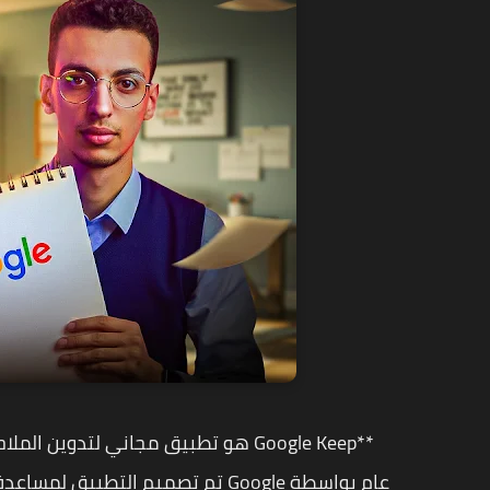
**Google Keep هو تطبيق مجاني لتدوي
عام بواسطة Google تم تصميم التط