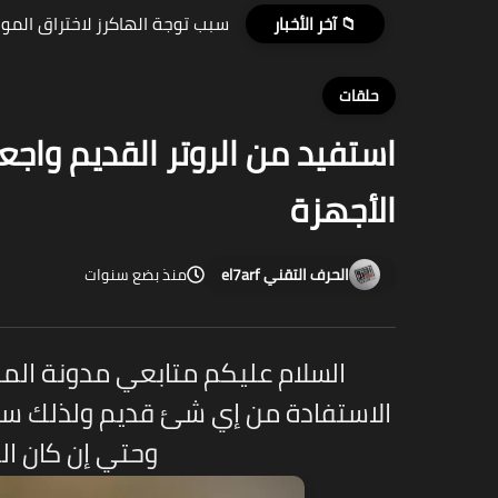
سبب توجة الهاكرز لاختراق الموا
📁 آخر الأخبار
حلقات
استفيد من الروتر القديم واج
الأجهزة
الحرف التقني el7arf
منذ بضع سنوات
السلام عليكم متابعي مدونة الم
الاستفادة من إي شئ قديم ولذلك سو
وحتي إن كان ال