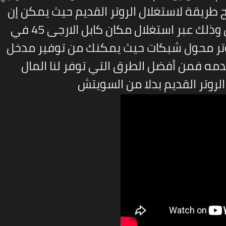
يقة لاستغلال الروتر القديم حيث يمكن إن
نقوم بجعله محول شبكات سويتش وذلك عبر استغلال مكان كابل الارجى 45 في
روتر محول شبكات حيث يمكنك من توفير مدخل
تستخدمه فمن أفضل الطرق التي توفر لنا المال
لروتر القديم بدلا من السويتش