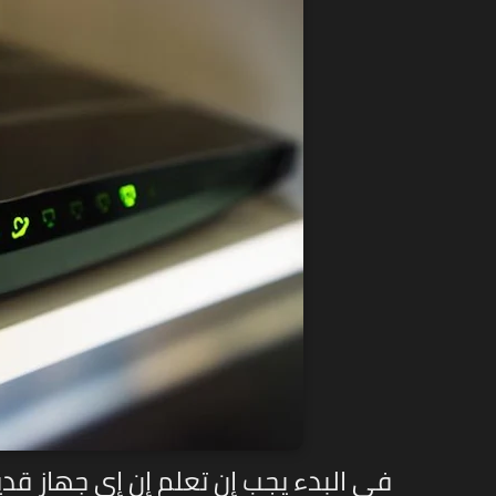
في البدء يجب إن تعلم إن إي جهاز ق