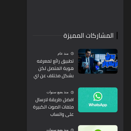
المشاركات المميزة
منذ عام
تطبيق رائع لمعرفه
هوية المتصل لكن
بشكل مختلف عن اي
تطبيق اخر
منذ بضع سنوات
افضل طريقة لارسال
ملفات الصوت الكبيرة
على واتساب
منذ بضع سنوات