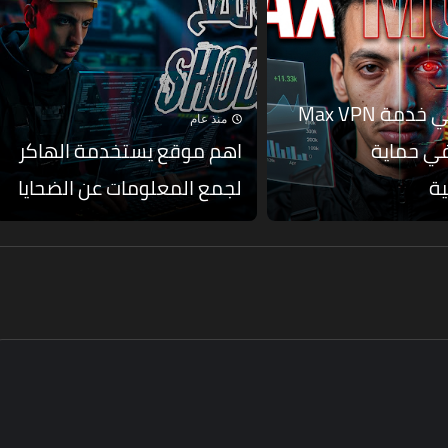
تعرف علي خدمة Max VPN
منذ عام
ي حماية
اهم موقع يستخدمة الهاكر
ة
لجمع المعلومات عن الضحايا