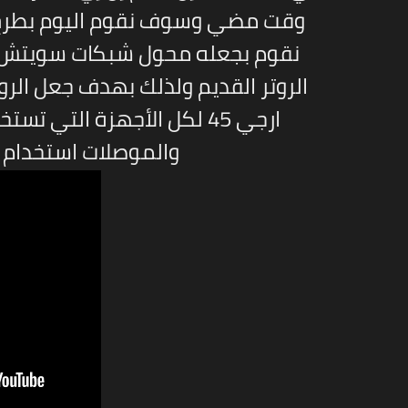
وقت مضي وسوف نقوم اليوم بطرح طر
الروتر القديم ولذلك بهدف جعل ال
ارجي 45 لكل الأجهزة التي 
والموصلات استخدام ا