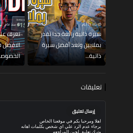
منذ 21 أيام
منذ عام
سيرة ذاتية رائعة جدا تقدر
بملايين وتعد أفضل سيرة
الافضل ف
ذاتية...
الخصوصي
تعليقات
إرسال تعليق
اهلا ومرحبا بكم في موقعنا الخاص
برجاء عدم الرد علي اي شخص بكلمات اهانه
وترك تعليق لحين المراجعه